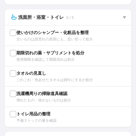
洗面所・浴室・トイレ
0 / 5
▼
使いかけのシャンプー・化粧品を整理
古いものは肌荒れの原因にも。思い切って処分
期限切れの薬・サプリメントを処分
使用期限を確認して期限切れは処分
タオルの見直し
ごわごわ・色あせたタオルは雑巾にするか処分
洗濯機周りの掃除道具確認
壊れたもの・使わないものは処分
トイレ用品の整理
予備ストックの量を確認