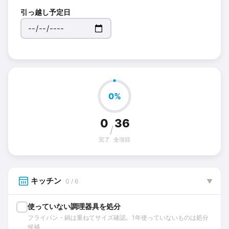
引っ越し予定日
0%
0
36
/
完了
全項目
キッチン
0 / 6
▼
使っていない調理器具を処分
フライパン・鍋は重ねてサイズ確認。1年使っていないものは処分
候補