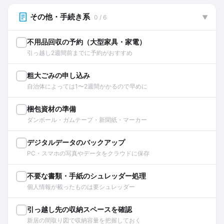
その他・手続き系
0 / 6
▼
不用品回収の予約（大型家具・家電）
引っ越し2週間前までに予約がおすすめ
粗大ごみの申し込み
自治体によっては1〜2週間かかるので早めに
梱包資材の準備
ダンボール・ガムテープ・新聞紙・マーカー
デジタルデータのバックアップ
PC・スマホの写真やデータをクラウドに保存
不要な書類・手紙のシュレッダー処理
個人情報が載ったものは要シュレッダー
引っ越し先の収納スペースを確認
新居の間取り図で収納容量を把握しておく