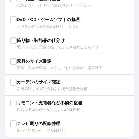
読み返さないものは古本買取やリサイクルへ
DVD・CD・ゲームソフトの整理
デジタル化済みのものは処分してOK
飾り物・装飾品の仕分け
思い出の品は写真に撮ってから判断するのもアリ
家具のサイズ測定
新居に入るか確認。入らないものは早めに処分計画
カーテンのサイズ確認
新居の窓サイズに合わない場合は処分候補
リモコン・充電器など小物の整理
何のリモコンかわからないものは処分
テレビ周りの配線整理
使っていないケーブルは処分